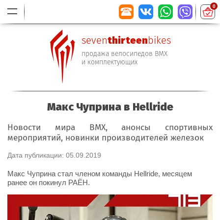
0
thirteen
seven
bikes
продажа велосипедов BMX
и комплектующих
Макс Чуприна в Hellride
Новости мира BMX, анонсы спортивных
мероприятий, новинки производителей железок
Дата публикации: 05.09.2019
Макс Чуприна стал членом команды Hellride, месяцем
ранее он покинул РАЁН.